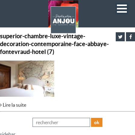
superior-chambre-luxe-vintage-
decoration-contemporaine-face-abbaye-
fontevraud-hotel (7)
Lire la suite
ok
sidebar