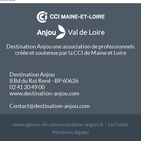
Destination Anjou une association de professionnels
créée et soutenue par la CCI de Maine et Loire
Destination Anjou
8 Bd du Roi René - BP 60626
02 41 20 49 00
www.destination-anjou.com
Contact@destination-anjou.com
www.agence-de-communication-angers.fr – Le Cerkle
Mentions légales