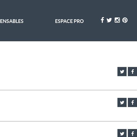
PENSABLES
ESPACE PRO