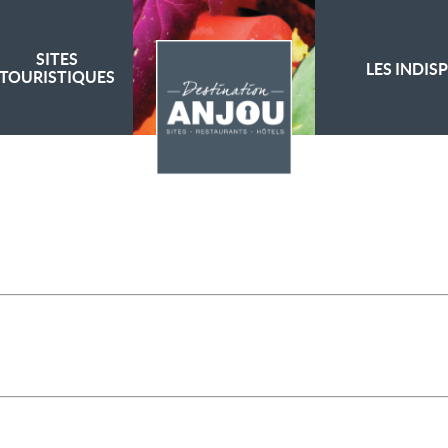
SITES
LES INDIS
TOURISTIQUES