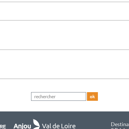
ok
Destina