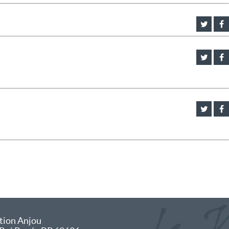
tion Anjou