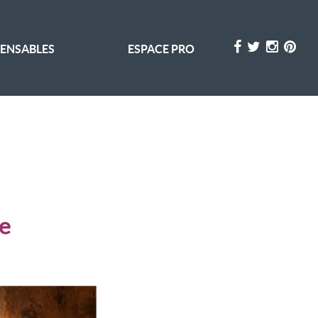
PENSABLES
ESPACE PRO
ue