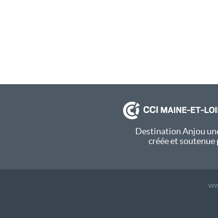
Destination Anjou une
créée et soutenue 
ww