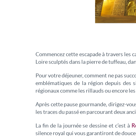
Commencez cette escapade à travers les ca
Loire sculptés dans la pierre de tuffeau, d
Pour votre déjeuner, comment ne pas suc
emblématiques de la région depuis des si
régionaux comme les rillauds ou encore le
Après cette pause gourmande, dirigez-vous
les traces du passé en parcourant deux anci
La fin de la journée se dessine et c’est à
R
silence royal qui vous garantiront de douces