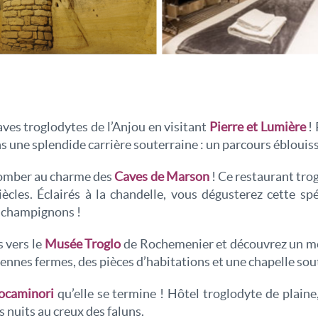
ves troglodytes de l’Anjou en visitant
Pierre et Lumière
! 
ans une splendide carrière souterraine : un parcours éblouis
comber au charme des
Caves de Marson
! Ce restaurant tro
ècles. Éclairés à la chandelle, vous dégusterez cette s
s champignons !
 vers le
Musée Troglo
de Rochemenier et découvrez un mon
ennes fermes, des pièces d’habitations et une chapelle sou
ocaminori
qu’elle se termine ! Hôtel troglodyte de plaine
 nuits au creux des faluns.