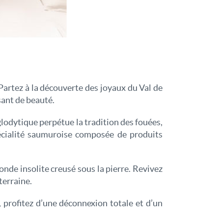
Partez à la découverte des joyaux du Val de
sant de beauté.
glodytique perpétue la tradition des fouées,
pécialité saumuroise composée de produits
de insolite creusé sous la pierre. Revivez
terraine.
, profitez d’une déconnexion totale et d’un