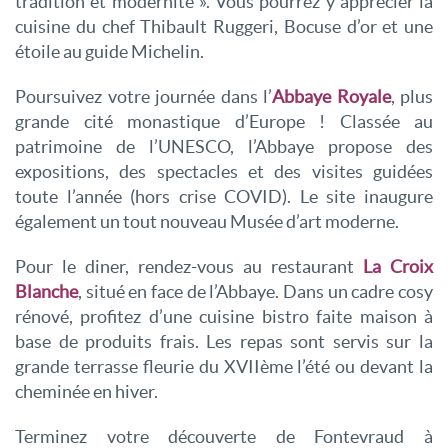
tradition et modernité ». Vous pourrez y apprécier la
cuisine du chef Thibault Ruggeri, Bocuse d’or et une
étoile au guide Michelin.
Poursuivez votre journée dans l’
Abbaye Royale
, plus
grande cité monastique d’Europe ! Classée au
patrimoine de l’UNESCO, l’Abbaye propose des
expositions, des spectacles et des visites guidées
toute l’année (hors crise COVID). Le site inaugure
également un tout nouveau Musée d’art moderne.
Pour le diner, rendez-vous au restaurant
La Croix
Blanche
, situé en face de l’Abbaye. Dans un cadre cosy
rénové, profitez d’une cuisine bistro faite maison à
base de produits frais. Les repas sont servis sur la
grande terrasse fleurie du XVIIème l’été ou devant la
cheminée en hiver.
Terminez votre découverte de Fontevraud à