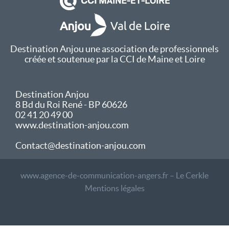
Destination Anjou une association de professionnels
créée et soutenue par la CCI de Maine et Loire
Destination Anjou
8 Bd du Roi René - BP 60626
02 41 20 49 00
www.destination-anjou.com
Contact@destination-anjou.com
www.agence-de-communication-angers.fr – Le Cerkle
Mentions légales