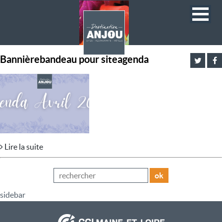
Bannièrebandeau pour siteagenda
Lire la suite
ok
sidebar