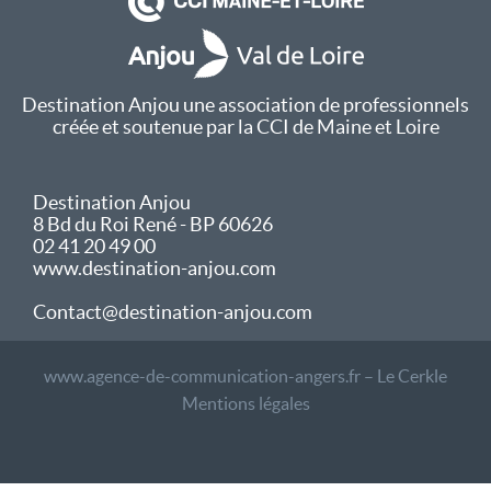
Destination Anjou une association de professionnels
créée et soutenue par la CCI de Maine et Loire
Destination Anjou
8 Bd du Roi René - BP 60626
02 41 20 49 00
www.destination-anjou.com
Contact@destination-anjou.com
www.agence-de-communication-angers.fr – Le Cerkle
Mentions légales