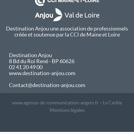
Destination Anjou une association de professionnels
créée et soutenue par la CCI de Maine et Loire
Destination Anjou
8 Bd du Roi René - BP 60626
02 41 20 49 00
www.destination-anjou.com
Contact@destination-anjou.com
www.agence-de-communication-angers.fr – Le Cerkle
Mentions légales