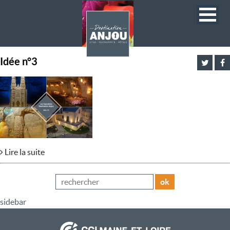
Idée n°3
Lire la suite
ok
sidebar