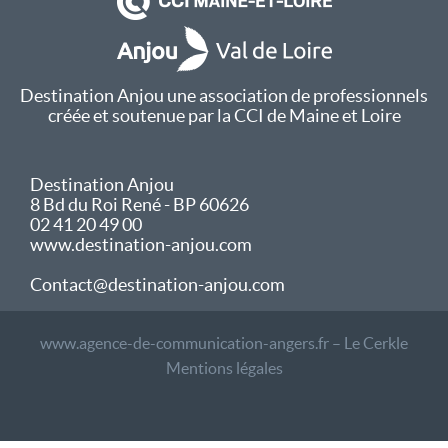
Destination Anjou une association de professionnels
créée et soutenue par la CCI de Maine et Loire
Destination Anjou
8 Bd du Roi René - BP 60626
02 41 20 49 00
www.destination-anjou.com
Contact@destination-anjou.com
www.agence-de-communication-angers.fr – Le Cerkle
Mentions légales