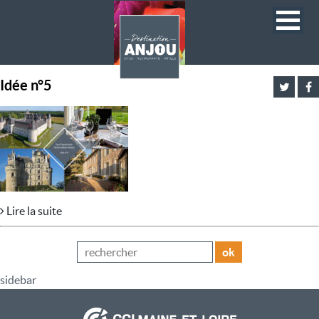
Idée n°5
Lire la suite
ok
sidebar