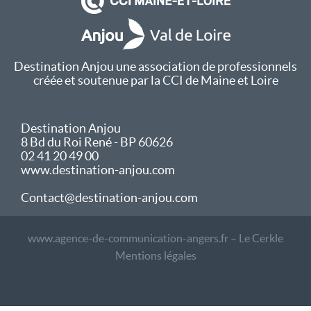
Destination Anjou une association de professionnels
créée et soutenue par la CCI de Maine et Loire
Destination Anjou
8 Bd du Roi René - BP 60626
02 41 20 49 00
www.destination-anjou.com
Contact@destination-anjou.com
www.agence-de-communication-angers.fr – Le Cerkle
Mentions légales