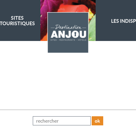
SITES
LES INDIS
TOURISTIQUES
ok