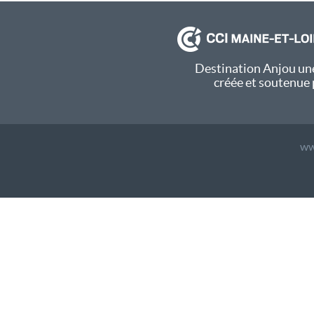
Destination Anjou une
créée et soutenue 
ww