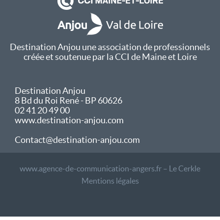
Destination Anjou une association de professionnels
créée et soutenue par la CCI de Maine et Loire
Destination Anjou
8 Bd du Roi René - BP 60626
02 41 20 49 00
www.destination-anjou.com
Contact@destination-anjou.com
www.agence-de-communication-angers.fr – Le Cerkle
Mentions légales