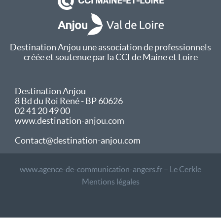
Destination Anjou une association de professionnels
créée et soutenue par la CCI de Maine et Loire
Destination Anjou
8 Bd du Roi René - BP 60626
02 41 20 49 00
www.destination-anjou.com
Contact@destination-anjou.com
www.agence-de-communication-angers.fr – Le Cerkle
Mentions légales