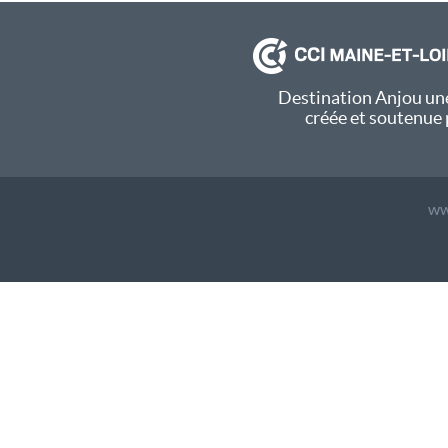
Destination Anjou une
créée et soutenue 
ww