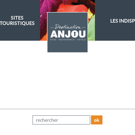
SITES
LES INDIS
TOURISTIQUES
ok