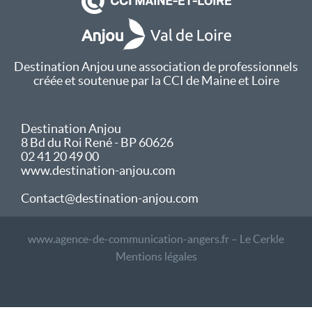
Destination Anjou une association de professionnels
créée et soutenue par la CCI de Maine et Loire
Destination Anjou
8 Bd du Roi René - BP 60626
02 41 20 49 00
www.destination-anjou.com
Contact@destination-anjou.com
www.agence-de-communication-angers.fr – Le Cerkle
Mentions légales