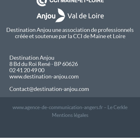
Destination Anjou une association de professionnels
créée et soutenue par la CCI de Maine et Loire
Destination Anjou
8 Bd du Roi René - BP 60626
02 41 20 49 00
www.destination-anjou.com
Contact@destination-anjou.com
www.agence-de-communication-angers.fr – Le Cerkle
Mentions légales