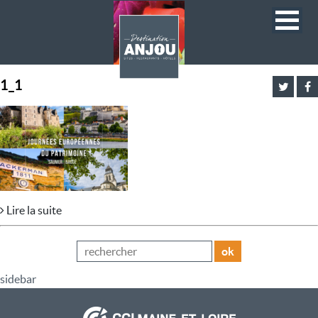
1_1
Lire la suite
ok
sidebar