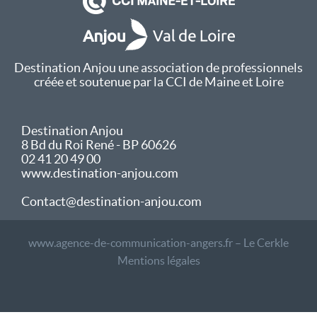
Destination Anjou une association de professionnels
créée et soutenue par la CCI de Maine et Loire
Destination Anjou
8 Bd du Roi René - BP 60626
02 41 20 49 00
www.destination-anjou.com
Contact@destination-anjou.com
www.agence-de-communication-angers.fr – Le Cerkle
Mentions légales