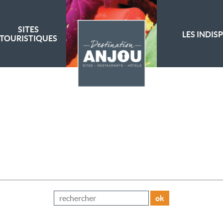
SITES
LES INDIS
TOURISTIQUES
ok