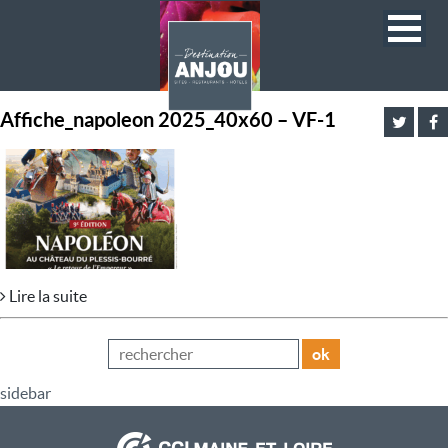
Affiche_napoleon 2025_40x60 – VF-1
Lire la suite
ok
sidebar