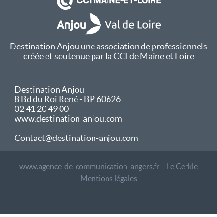
Destination Anjou une association de professionnels
créée et soutenue par la CCI de Maine et Loire
Destination Anjou
8 Bd du Roi René - BP 60626
02 41 20 49 00
www.destination-anjou.com
Contact@destination-anjou.com
www.agence-de-communication-angers.fr – Le Cerkle
Mentions légales