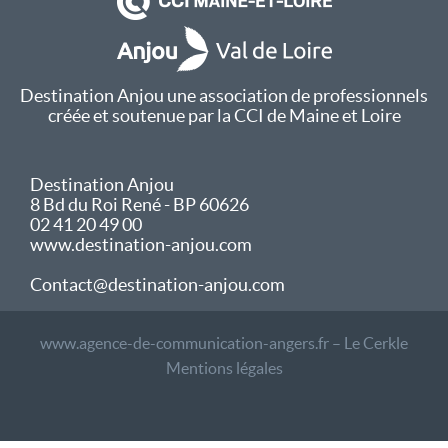
Destination Anjou une association de professionnels
créée et soutenue par la CCI de Maine et Loire
Destination Anjou
8 Bd du Roi René - BP 60626
02 41 20 49 00
www.destination-anjou.com
Contact@destination-anjou.com
www.agence-de-communication-angers.fr – Le Cerkle
Mentions légales