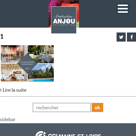
1
Lire la suite
ok
sidebar