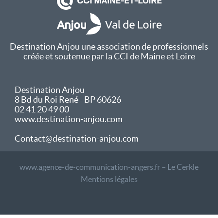
Destination Anjou une association de professionnels
créée et soutenue par la CCI de Maine et Loire
Destination Anjou
8 Bd du Roi René - BP 60626
02 41 20 49 00
www.destination-anjou.com
Contact@destination-anjou.com
www.agence-de-communication-angers.fr – Le Cerkle
Mentions légales