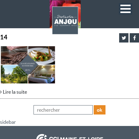
14
Lire la suite
ok
sidebar