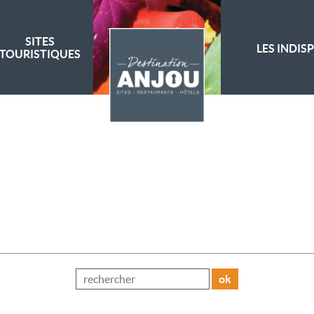
SITES
LES INDIS
TOURISTIQUES
ok