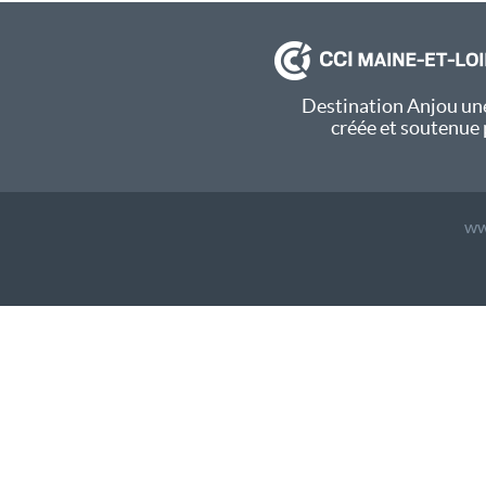
Destination Anjou une
créée et soutenue 
ww