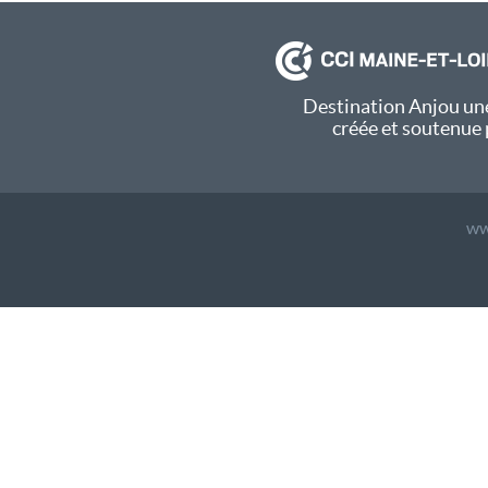
Destination Anjou une
créée et soutenue 
ww