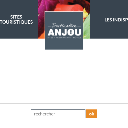
SITES
LES INDIS
TOURISTIQUES
ok