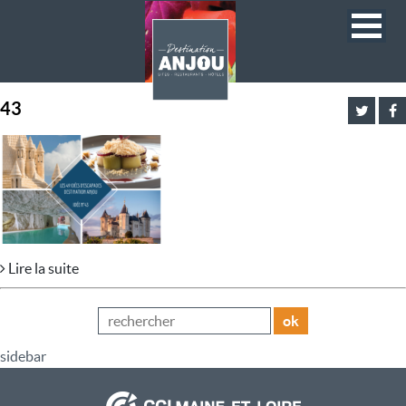
43
Lire la suite
ok
sidebar