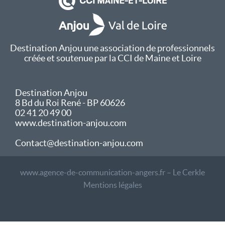
Destination Anjou une association de professionnels
créée et soutenue par la CCI de Maine et Loire
Destination Anjou
8 Bd du Roi René - BP 60626
02 41 20 49 00
www.destination-anjou.com
Contact@destination-anjou.com
www.agence-de-communication-angers.fr – Le Cerkle
Mentions légales