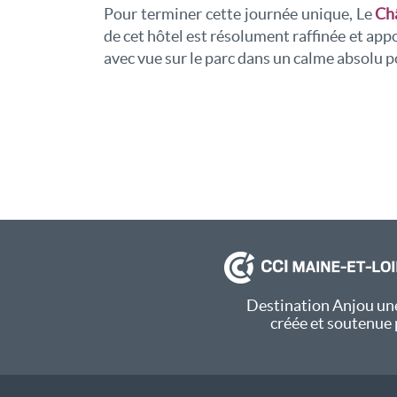
Pour terminer cette journée unique, Le
Ch
de cet hôtel est résolument raffinée et appo
avec vue sur le parc dans un calme absolu p
Destination Anjou une
créée et soutenue 