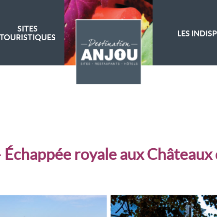
SITES
LES INDIS
TOURISTIQUES
– Échappée royale aux Châteaux d