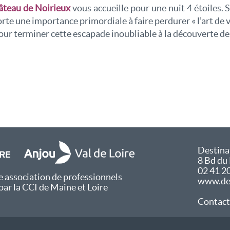
âteau de Noirieux
vous accueille pour une nuit 4 étoiles. 
rte une importance primordiale à faire perdurer « l’art de v
our terminer cette escapade inoubliable à la découverte des
Destina
8 Bd du
02 41 2
 association de professionnels
www.des
par la CCI de Maine et Loire
Contact