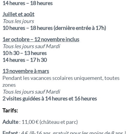
14 heures – 18 heures
Juillet et août
Tous les jours
10 heures – 18 heures (dernière entrée à 17h)
1er octobre
– 12 novembre inclus
Tous les jours sauf Mardi
10 h 30 – 13 heures
14 heures – 17 h 30
13 novembre à mars
Pendant les vacances scolaires uniquement, toutes
zones
Tous les jours sauf Mardi
2 visites guidées à 14 heures et 16 heures
Tarifs:
Adulte
: 11,00 € (château et parc)
Enfant
: 4 €
(8-16 ans, gratuit pour les moins de 8 ans.)