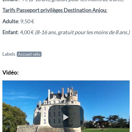
Tarifs Passeport privilèges Destination Anjou
:
Adulte
: 9,50 €
Enfant
: 4,00 €
(8-16 ans, gratuit pour les moins de 8 ans.)
Labels
Accueil vélo
Vidéo: