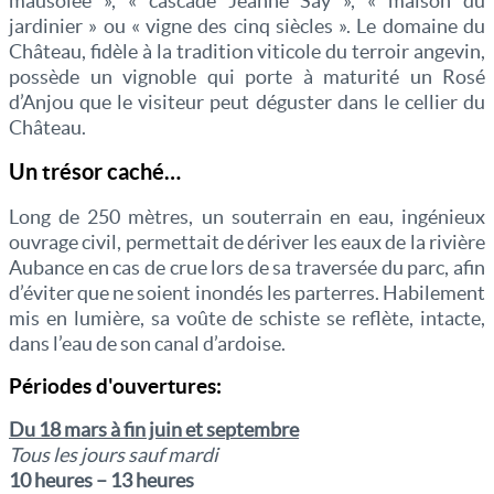
mausolée », « cascade Jeanne Say », « maison du
jardinier » ou « vigne des cinq siècles ». Le domaine du
Château, fidèle à la tradition viticole du terroir angevin,
possède un vignoble qui porte à maturité un Rosé
d’Anjou que le visiteur peut déguster dans le cellier du
Château.
Un trésor caché…
Long de 250 mètres, un souterrain en eau, ingénieux
ouvrage civil, permettait de dériver les eaux de la rivière
Aubance en cas de crue lors de sa traversée du parc, afin
d’éviter que ne soient inondés les parterres. Habilement
mis en lumière, sa voûte de schiste se reflète, intacte,
dans l’eau de son canal d’ardoise.
Périodes d'ouvertures:
Du 18 mars à fin juin et septembre
Tous les jours sauf mardi
10 heures – 13 heures