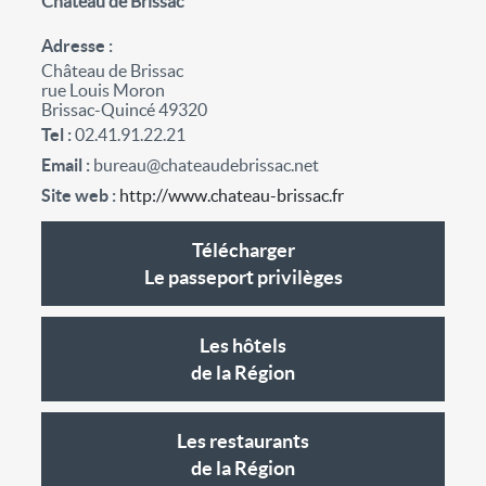
Château de Brissac
Adresse
Château de Brissac
rue Louis Moron
Brissac-Quincé 49320
Tel
02.41.91.22.21
Email
bureau@chateaudebrissac.net
Site web
http://www.chateau-brissac.fr
Télécharger
Le passeport privilèges
Les hôtels
de la Région
Les restaurants
de la Région