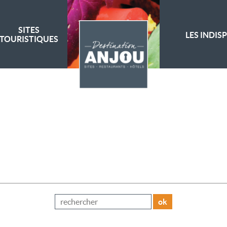
SITES
LES INDIS
TOURISTIQUES
ok