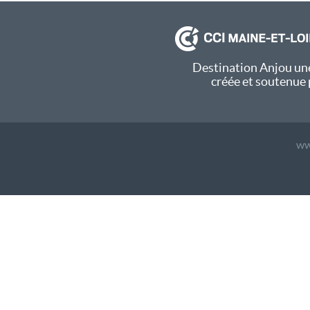
Destination Anjou une
créée et soutenue 
ww