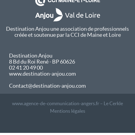
Destination Anjou une association de professionnels
créée et soutenue par la CCI de Maine et Loire
Destination Anjou
8 Bd du Roi René - BP 60626
02 41 20 49 00
www.destination-anjou.com
Contact@destination-anjou.com
www.agence-de-communication-angers.fr – Le Cerkle
Mentions légales