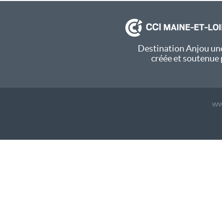
Destination Anjou une
créée et soutenue 
ww