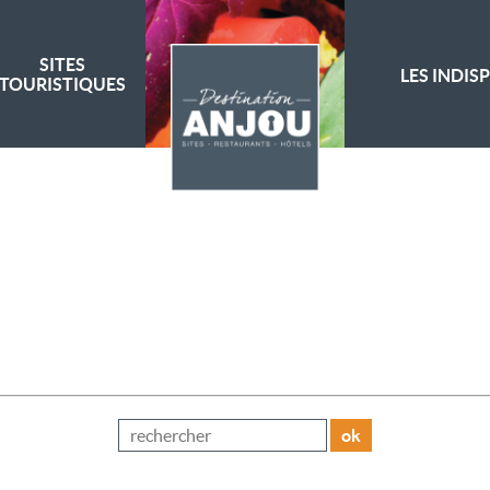
SITES
LES INDIS
TOURISTIQUES
ok