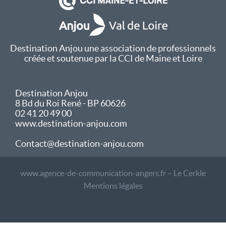
Destination Anjou une association de professionnels
créée et soutenue par la CCI de Maine et Loire
Destination Anjou
8 Bd du Roi René - BP 60626
02 41 20 49 00
www.destination-anjou.com
Contact@destination-anjou.com
www.agence-de-communication-angers.fr – Le Cerkle
Mentions légales