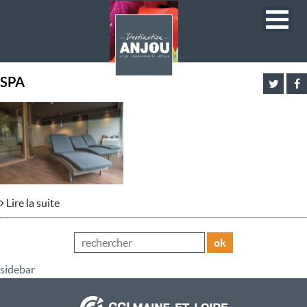
SPA
Lire la suite
ok
sidebar