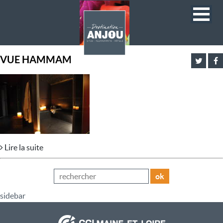
VUE HAMMAM
Lire la suite
ok
sidebar