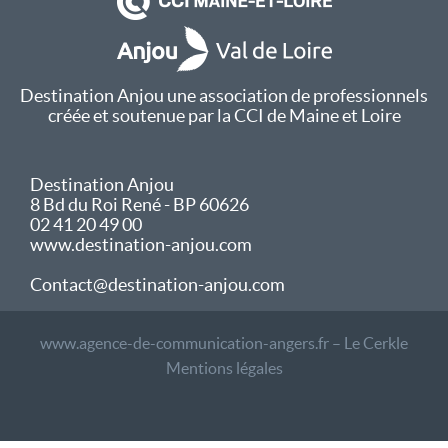
Destination Anjou une association de professionnels
créée et soutenue par la CCI de Maine et Loire
Destination Anjou
8 Bd du Roi René - BP 60626
02 41 20 49 00
www.destination-anjou.com
Contact@destination-anjou.com
www.agence-de-communication-angers.fr – Le Cerkle
Mentions légales