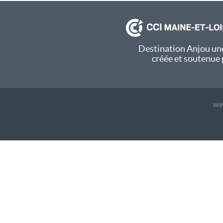
Destination Anjou une
créée et soutenue 
ww