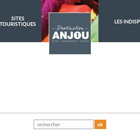
SITES
LES INDIS
TOURISTIQUES
ok