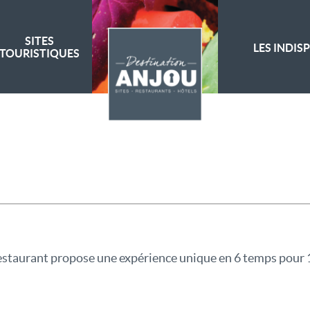
SITES
LES INDIS
TOURISTIQUES
 restaurant propose une expérience unique en 6 temps pour 