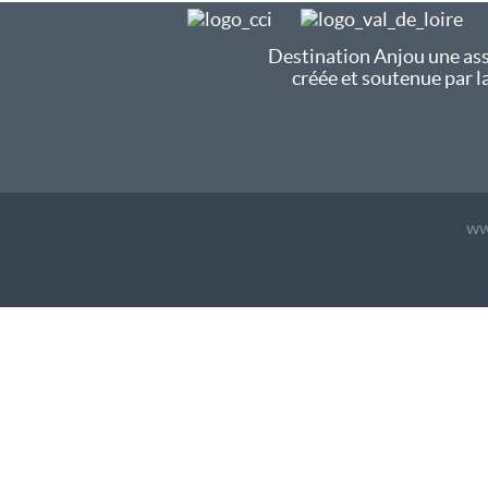
Destination Anjou une ass
créée et soutenue par l
ww