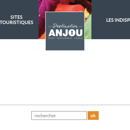
SITES
LES INDIS
TOURISTIQUES
ok