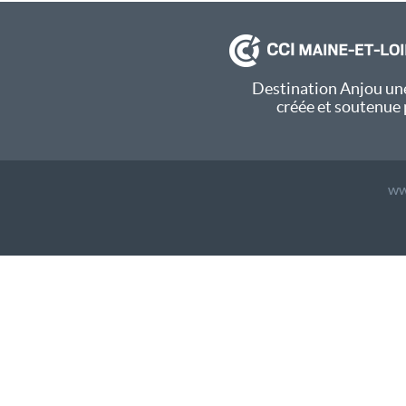
Destination Anjou une
créée et soutenue 
ww