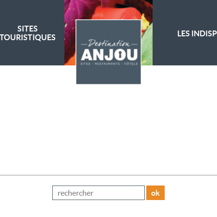
SITES
LES INDIS
TOURISTIQUES
ok