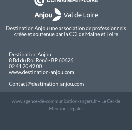
Destination Anjou une association de professionnels
créée et soutenue par la CCI de Maine et Loire
Destination Anjou
8 Bd du Roi René - BP 60626
02 41 20 49 00
www.destination-anjou.com
Contact@destination-anjou.com
www.agence-de-communication-angers.fr – Le Cerkle
Mentions légales