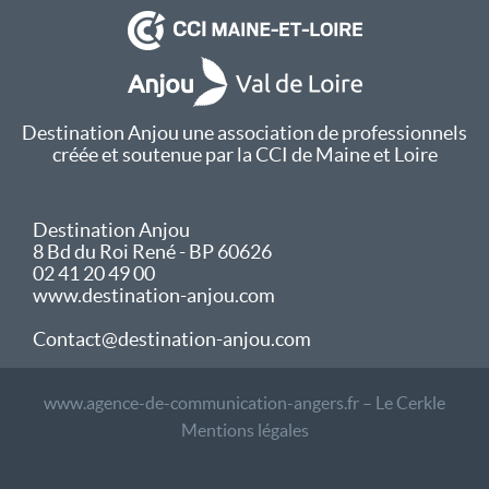
Destination Anjou une association de professionnels
créée et soutenue par la CCI de Maine et Loire
Destination Anjou
8 Bd du Roi René - BP 60626
02 41 20 49 00
www.destination-anjou.com
Contact@destination-anjou.com
www.agence-de-communication-angers.fr – Le Cerkle
Mentions légales