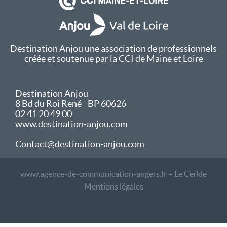
Destination Anjou une association de professionnels
créée et soutenue par la CCI de Maine et Loire
Destination Anjou
8 Bd du Roi René - BP 60626
02 41 20 49 00
www.destination-anjou.com
Contact@destination-anjou.com
www.agence-de-communication-angers.fr – Le Cerkle
Mentions légales