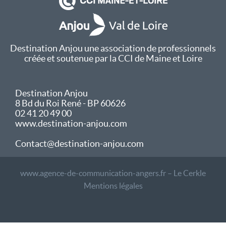
Destination Anjou une association de professionnels
créée et soutenue par la CCI de Maine et Loire
Destination Anjou
8 Bd du Roi René - BP 60626
02 41 20 49 00
www.destination-anjou.com
Contact@destination-anjou.com
www.agence-de-communication-angers.fr – Le Cerkle
Mentions légales