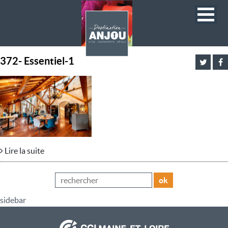
372- Essentiel-1
Lire la suite
ok
sidebar