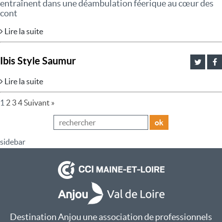
entraînent dans une déambulation féerique au cœur des
cont
Lire la suite
Ibis Style Saumur
Lire la suite
1
2
3
4
Suivant »
ok
sidebar
Destination Anjou une association de professionnels