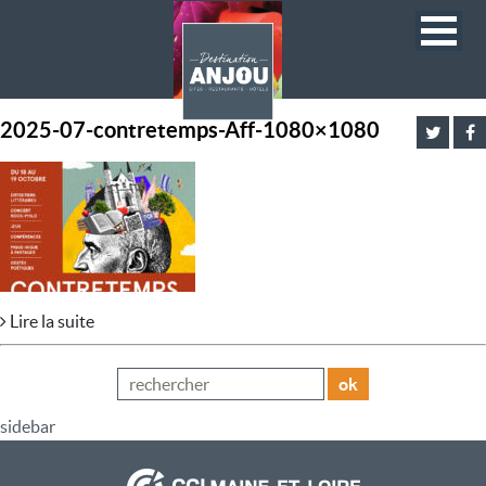
2025-07-contretemps-Aff-1080×1080
Lire la suite
ok
sidebar