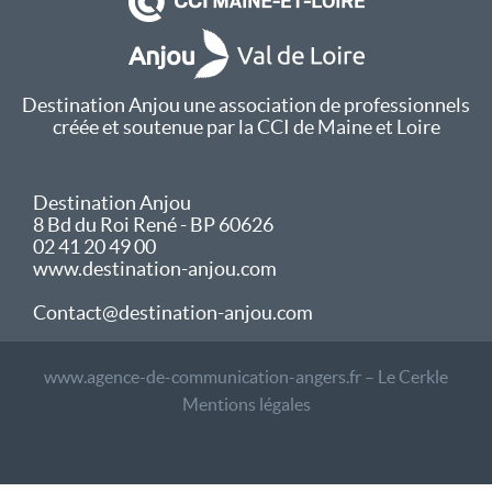
Destination Anjou une association de professionnels
créée et soutenue par la CCI de Maine et Loire
Destination Anjou
8 Bd du Roi René - BP 60626
02 41 20 49 00
www.destination-anjou.com
Contact@destination-anjou.com
www.agence-de-communication-angers.fr – Le Cerkle
Mentions légales