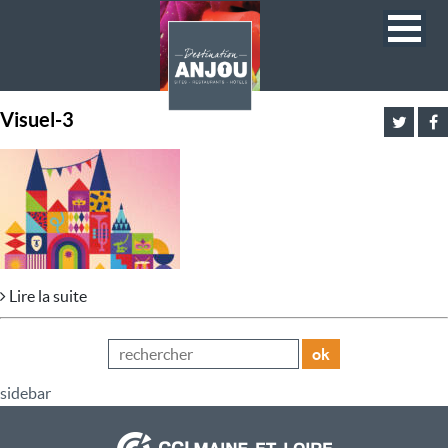
Visuel-3
Lire la suite
ok
sidebar