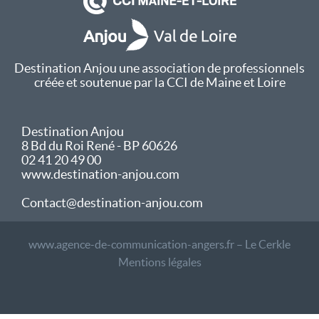
Destination Anjou une association de professionnels
créée et soutenue par la CCI de Maine et Loire
Destination Anjou
8 Bd du Roi René - BP 60626
02 41 20 49 00
www.destination-anjou.com
Contact@destination-anjou.com
www.agence-de-communication-angers.fr – Le Cerkle
Mentions légales