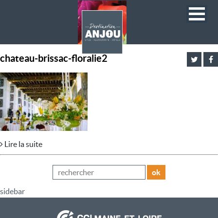
chateau-brissac-floralie2
Lire la suite
ok
sidebar