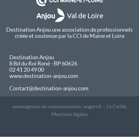
Destination Anjou une association de professionnels
créée et soutenue par la CCI de Maine et Loire
Destination Anjou
8 Bd du Roi René - BP 60626
02 41 20 49 00
www.destination-anjou.com
Contact@destination-anjou.com
www.agence-de-communication-angers.fr – Le Cerkle
Mentions légales