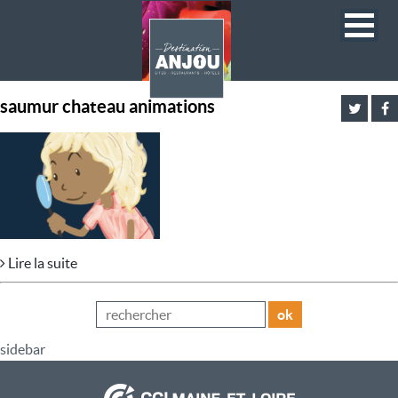
saumur chateau animations
Lire la suite
ok
sidebar