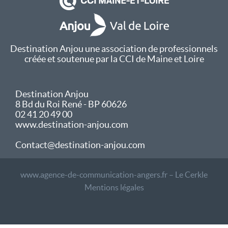
Destination Anjou une association de professionnels
créée et soutenue par la CCI de Maine et Loire
Destination Anjou
8 Bd du Roi René - BP 60626
02 41 20 49 00
www.destination-anjou.com
Contact@destination-anjou.com
www.agence-de-communication-angers.fr – Le Cerkle
Mentions légales