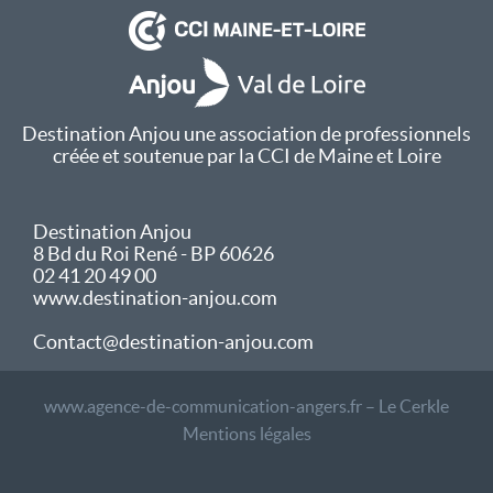
Destination Anjou une association de professionnels
créée et soutenue par la CCI de Maine et Loire
Destination Anjou
8 Bd du Roi René - BP 60626
02 41 20 49 00
www.destination-anjou.com
Contact@destination-anjou.com
www.agence-de-communication-angers.fr – Le Cerkle
Mentions légales