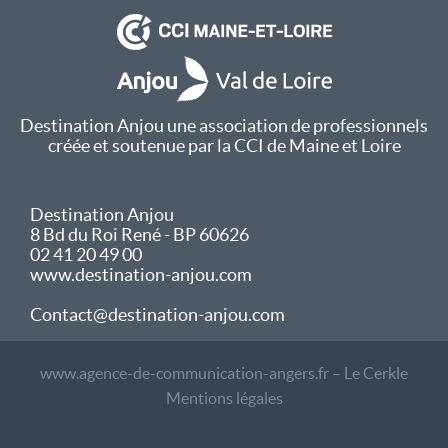
Destination Anjou une association de professionnels
créée et soutenue par la CCI de Maine et Loire
Destination Anjou
8 Bd du Roi René - BP 60626
02 41 20 49 00
www.destination-anjou.com
Contact@destination-anjou.com
www.agence-de-communication-angers.fr – Le Cerkle
Mentions légales