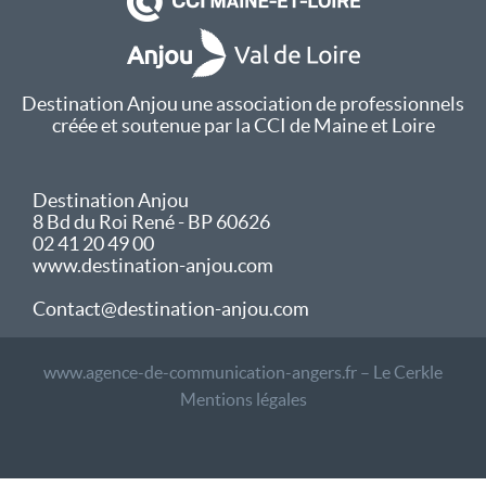
Destination Anjou une association de professionnels
créée et soutenue par la CCI de Maine et Loire
Destination Anjou
8 Bd du Roi René - BP 60626
02 41 20 49 00
www.destination-anjou.com
Contact@destination-anjou.com
www.agence-de-communication-angers.fr – Le Cerkle
Mentions légales