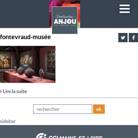
fontevraud-musée
Lire la suite
ok
sidebar