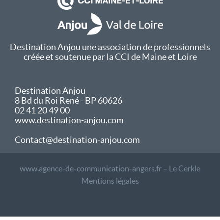
Destination Anjou une association de professionnels
créée et soutenue par la CCI de Maine et Loire
Destination Anjou
8 Bd du Roi René - BP 60626
02 41 20 49 00
www.destination-anjou.com
Contact@destination-anjou.com
www.agence-de-communication-angers.fr – Le Cerkle
Mentions légales