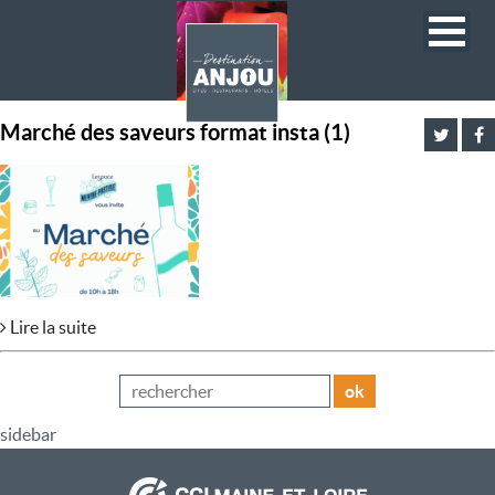
Marché des saveurs format insta (1)
Lire la suite
ok
sidebar