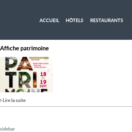
ACCUEIL
HÔTELS
RESTAURANTS
Affiche patrimoine
Lire la suite
sidebar