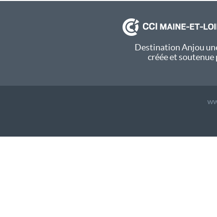
Destination Anjou une
créée et soutenue 
ww