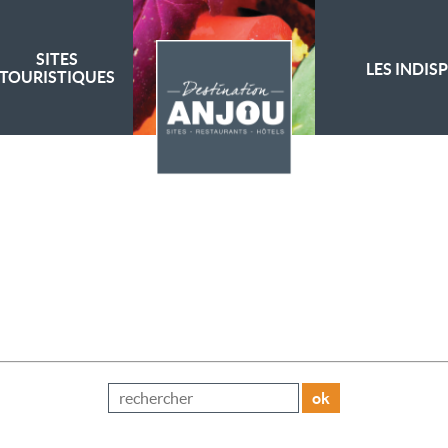
SITES
LES INDIS
TOURISTIQUES
ok