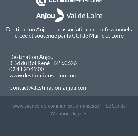
Destination Anjou une association de professionnels
créée et soutenue par la CCI de Maine et Loire
Destination Anjou
8 Bd du Roi René - BP 60626
02 41 20 49 00
www.destination-anjou.com
Contact@destination-anjou.com
www.agence-de-communication-angers.fr – Le Cerkle
Mentions légales