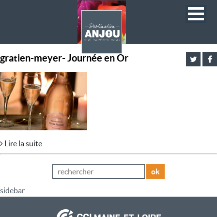
gratien-meyer- Journée en Or
Lire la suite
ok
sidebar