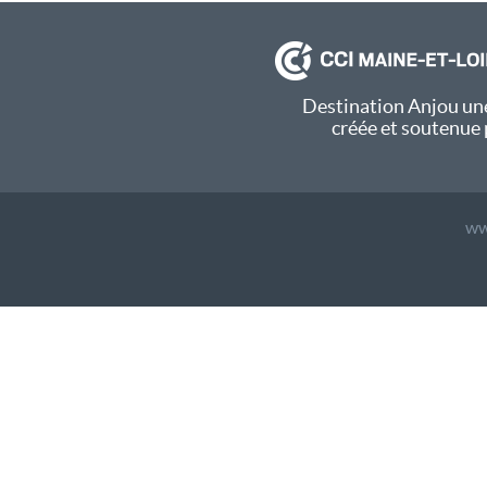
Destination Anjou une
créée et soutenue 
ww