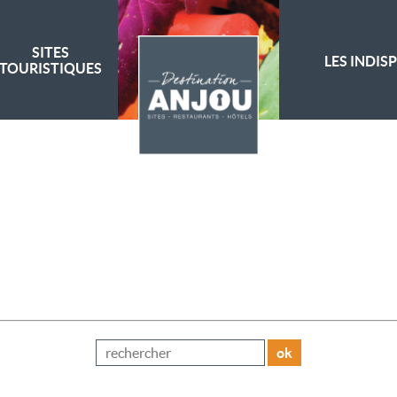
SITES
LES INDIS
TOURISTIQUES
ok